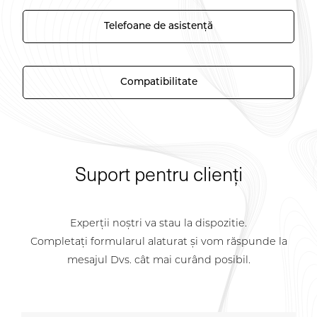
Telefoane de asistență
Compatibilitate
Suport pentru clienți
Experții noștri va stau la dispozitie.
Completați formularul alaturat și vom răspunde la
mesajul Dvs. cât mai curând posibil.