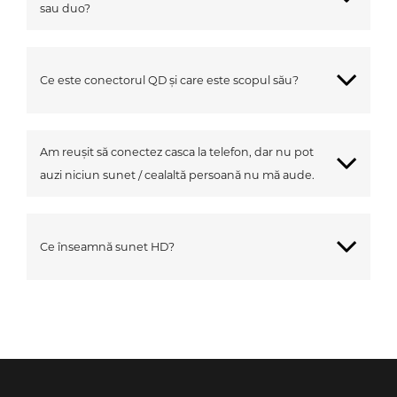
sau duo?
Ce este conectorul QD și care este scopul său?
Am reușit să conectez casca la telefon, dar nu pot
auzi niciun sunet / cealaltă persoană nu mă aude.
Ce înseamnă sunet HD?