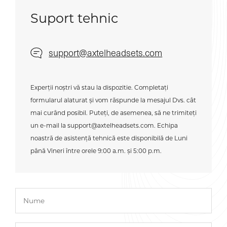
Suport tehnic
support@axtelheadsets.com
Experții noștri vă stau la dispozitie. Completați
formularul alaturat și vom răspunde la mesajul Dvs. cât
mai curând posibil. Puteți, de asemenea, să ne trimiteți
un e-mail la
support@axtelheadsets.com
. Echipa
noastră de asistență tehnică este disponibilă de Luni
până Vineri între orele 9:00 a.m. și 5:00 p.m.