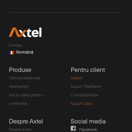
Limba
Română
Produse
Pentru client
Căști profesionale
Suport
Telefoanele
Suport Telefoane
Soluții video pentru
Compatibilitate
conferință
Suport Căști
Despre Axtel
Social media
Despre Axtel
Facebook