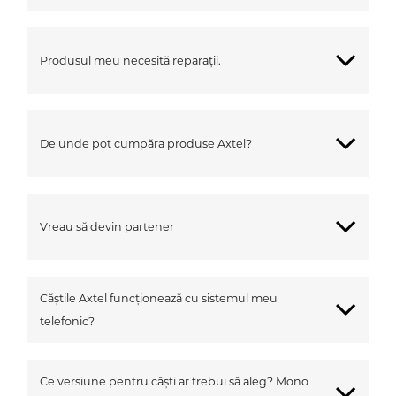
Produsul meu necesită reparații.
De unde pot cumpăra produse Axtel?
Vreau să devin partener
Căștile Axtel funcționează cu sistemul meu
telefonic?
Ce versiune pentru căști ar trebui să aleg? Mono