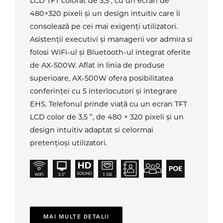
LCD TFT colorat de 3,5″, cu un ecran de
480×320 pixeli și un design intuitiv care îi
consolează pe cei mai exigenți utilizatori.
Asistenții executivi și managerii vor admira si
folosi WiFi-ul și Bluetooth-ul integrat oferite
de AX-500W. Aflat in linia de produse
superioare, AX-500W ofera posibilitatea
conferinței cu 5 interlocutori și integrare
EHS. Telefonul prinde viață cu un ecran TFT
LCD color de 3,5 ”, de 480 × 320 pixeli și un
design intuitiv adaptat si celormai
pretențioși utilizatori.
MAI MULTE DETALII