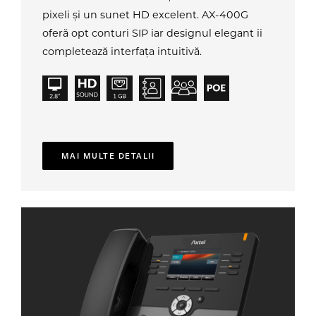
pixeli și un sunet HD excelent. AX-400G
oferă opt conturi SIP iar designul elegant ii
completează interfața intuitivă.
MAI MULTE DETALII