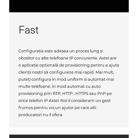
Fast
Configurația este adesea un proces lung și
obositor cu alte telefoane IP concurente. Axtel are
o aplicație opțională de provisioning pentru a ajuta
clienții noștri să configureze mai rapid. Mai mult,
puteți configura in mod uniform si automat mai
multe telefoane, în mod automat cu auto
provisioning prin RTP, HTTP , HTTPS sau PnP pe
orice telefon IP Axtel. Noi il consideram un gest
frumos pentru voi,un ajutor pe care alti
producatori nu il ofera.