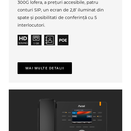
300G lofera, a prețuri accesibile, patru
conturi SIP, un ecran de 2,8’ iluminat din
spate și posibilitati de conferință cu 5
interlocutori.
MAI MULTE DETALII