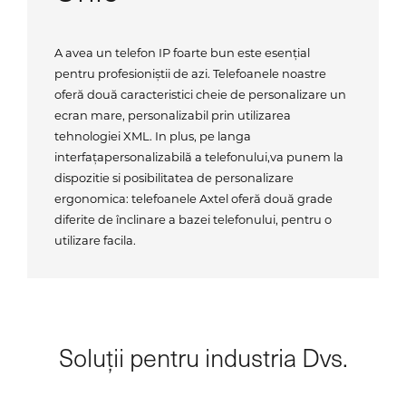
A avea un telefon IP foarte bun este esențial
pentru profesioniștii de azi. Telefoanele noastre
oferă două caracteristici cheie de personalizare un
ecran mare, personalizabil prin utilizarea
tehnologiei XML. In plus, pe langa
interfațapersonalizabilă a telefonului,va punem la
dispozitie si posibilitatea de personalizare
ergonomica: telefoanele Axtel oferă două grade
diferite de înclinare a bazei telefonului, pentru o
utilizare facila.
Soluții pentru industria Dvs.