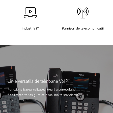
Industria IT
Furnizori de telecomunicații
Linie versatilă de telefoane VoIP
Funcționalitatea, calitatea ideală a sunetului și
fiabilitatea vor asigura cele mai înalte standarde
de comunicare.