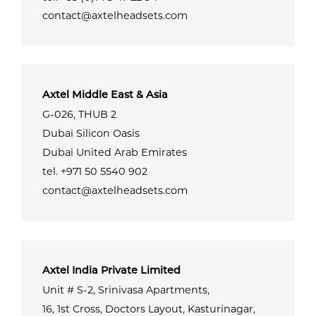
contact@axtelheadsets.com
Axtel Middle East & Asia
G-026, THUB 2
Dubai Silicon Oasis
Dubai United Arab Emirates
tel. +971 50 5540 902
contact@axtelheadsets.com
Axtel India Private Limited
Unit # S-2, Srinivasa Apartments,
16, 1st Cross, Doctors Layout, Kasturinagar,