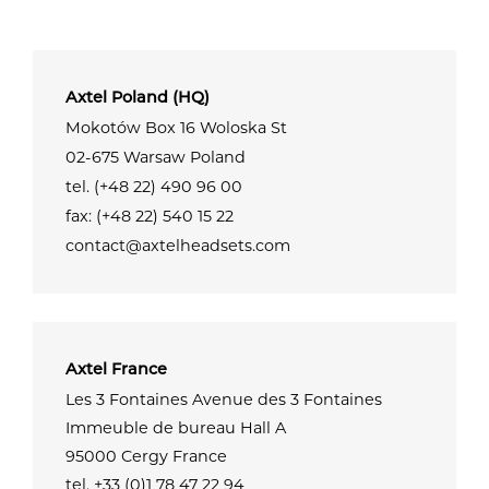
Axtel Poland (HQ)
Mokotów Box 16 Woloska St
02-675 Warsaw Poland
tel. (+48 22) 490 96 00
fax: (+48 22) 540 15 22
contact@axtelheadsets.com
Axtel France
Les 3 Fontaines Avenue des 3 Fontaines
Immeuble de bureau Hall A
95000 Cergy France
tel. +33 (0)1 78 47 22 94