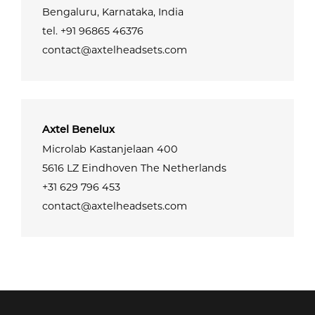
Bengaluru, Karnataka, India
tel. +91 96865 46376
contact@axtelheadsets.com
Axtel Benelux
Microlab Kastanjelaan 400
5616 LZ Eindhoven The Netherlands
+31 629 796 453
contact@axtelheadsets.com