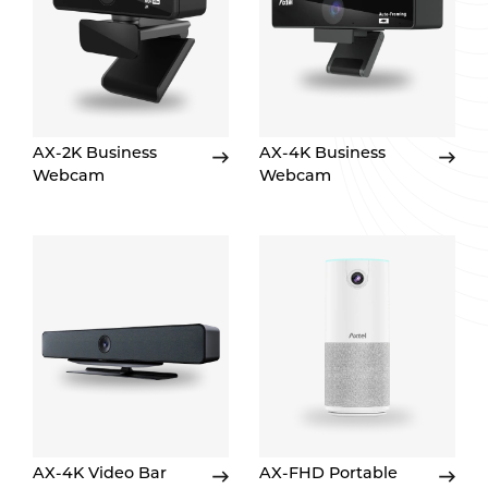
AX-2K Business
AX-4K Business
Webcam
Webcam
AX-4K Video Bar
AX-FHD Portable