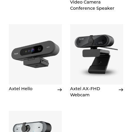
Video Camera
Conference Speaker
Axtel Hello
Axtel AX-FHD
Webcam