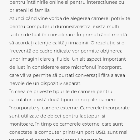
pentru întâlnirile online și pentru interacțiunea cu
prietenii și familia.
Atunci când vine vorba de alegerea camerei potrivite
pentru computerul dumneavoastră, există mulți
factori de luat în considerare. În primul rând, merită
să acordați atenție calității imaginii. O rezoluție și o
frecvență de cadre ridicate vor permite obținerea
unor imagini clare și fluide. Un alt aspect important
de luat în considerare este microfonul încorporat,
care vă va permite să purtați conversații fără a avea
nevoie de un dispozitiv separat.
În ceea ce privește tipurile de camere pentru
calculator, există două tipuri principale: camere
încorporate și camere externe. Camerele încorporate
sunt utilizate de obicei pentru laptopuri și
monitoare, în timp ce camerele externe, care sunt
conectate la computer printr-un port USB, sunt mai