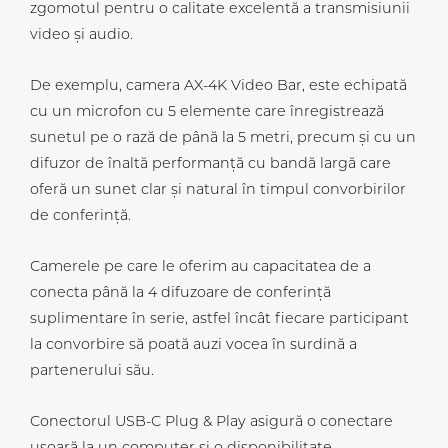
zgomotul pentru o calitate excelentă a transmisiunii
video și audio.
De exemplu, camera AX-4K Video Bar, este echipată
cu un microfon cu 5 elemente care înregistrează
sunetul pe o rază de până la 5 metri, precum și cu un
difuzor de înaltă performanță cu bandă largă care
oferă un sunet clar și natural în timpul convorbirilor
de conferință.
Camerele pe care le oferim au capacitatea de a
conecta până la 4 difuzoare de conferință
suplimentare în serie, astfel încât fiecare participant
la convorbire să poată auzi vocea în surdină a
partenerului său.
Conectorul USB-C Plug & Play asigură o conectare