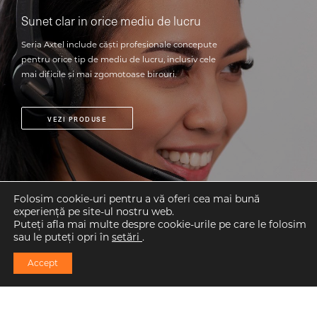
Sunet clar in orice mediu de lucru
Seria Axtel include căști profesionale concepute
pentru orice tip de mediu de lucru, inclusiv cele
mai dificile și mai zgomotoase birouri.
VEZI PRODUSE
Folosim cookie-uri pentru a vă oferi cea mai bună
experiență pe site-ul nostru web.
Puteți afla mai multe despre cookie-urile pe care le folosim
sau le puteți opri în
setări
.
Accept