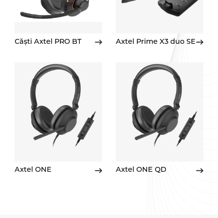
Căști Axtel PRO BT
Axtel Prime X3 duo SE
Axtel ONE
Axtel ONE QD