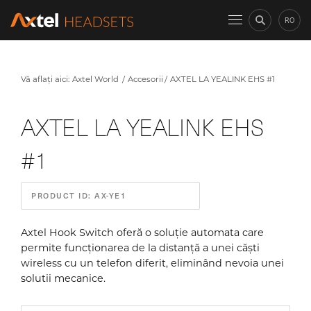
RO
Vă aflați aici:
Axtel World
Accesorii
AXTEL LA YEALINK EHS #1
AXTEL LA YEALINK EHS
#1
PRODUCT ID: AX-YE1
Axtel Hook Switch oferă o soluție automata care
permite funcționarea de la distanță a unei căști
wireless cu un telefon diferit, eliminând nevoia unei
solutii mecanice.