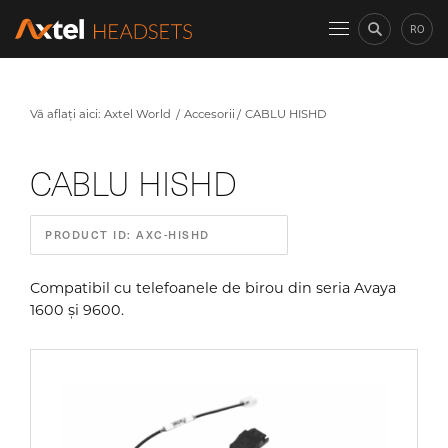
RO
Vă aflați aici:
Axtel World
Accesorii
CABLU HISHD
CABLU HISHD
PRODUCT ID: AXC-HISHD
Compatibil cu telefoanele de birou din seria Avaya
1600 și 9600.