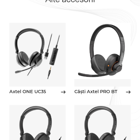
Axtel ONE UC35
Căști Axtel PRO BT