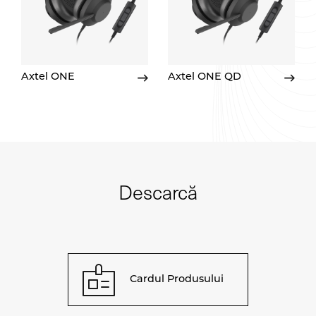
Axtel ONE
Axtel ONE QD
Descarcă
Cardul Produsului