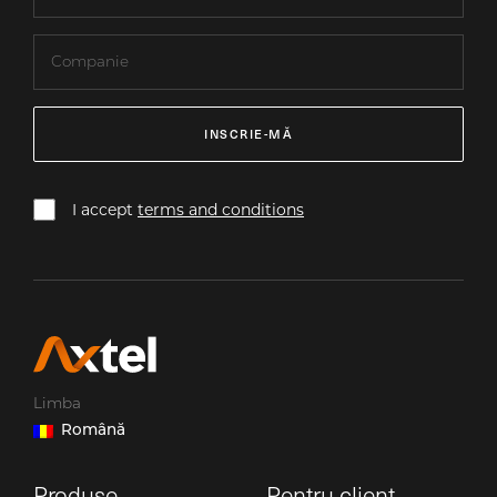
INSCRIE-MĂ
I accept
terms and conditions
Limba
Română
Produse
Pentru client