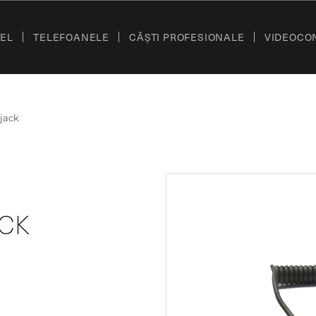
TEL
TELEFOANELE
CĂȘTI PROFESIONALE
VIDEOCO
jack
ACK