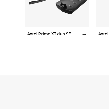
Axtel Prime X3 duo SE
Axte