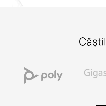
Căști