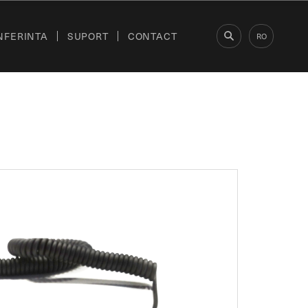
NFERINTA
SUPORT
CONTACT
RO