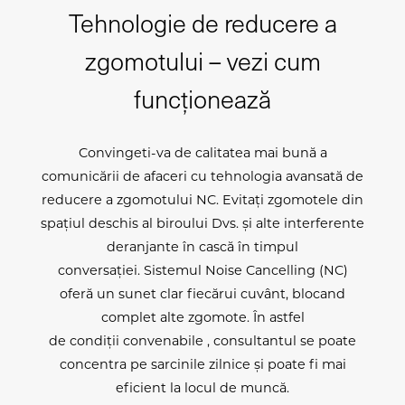
Tehnologie de reducere a
zgomotului – vezi cum
funcționează
Convingeti-va de calitatea mai bună a
comunicării de afaceri cu tehnologia avansată de
reducere a zgomotului NC. Evitați zgomotele din
spațiul deschis al biroului Dvs. și alte interferente
deranjante în cască în timpul
conversației. Sistemul Noise Cancelling (NC)
oferă un sunet clar fiecărui cuvânt, blocand
complet alte zgomote. În astfel
de condiții convenabile , consultantul se poate
concentra pe sarcinile zilnice și poate fi mai
eficient la locul de muncă.