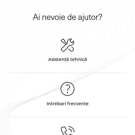
Ai nevoie de ajutor?
Asistență tehnică
Intrebari frecvente