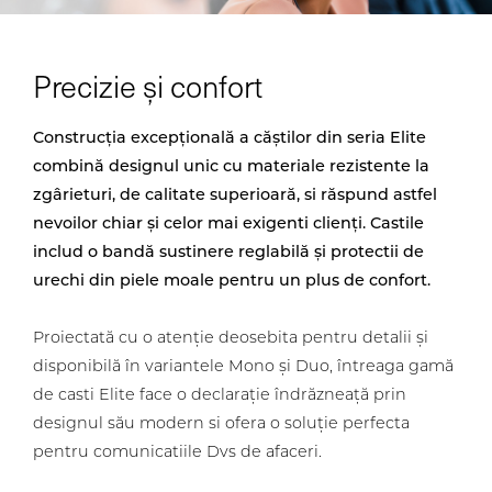
Precizie și confort
Construcția excepțională a căștilor din seria Elite
combină designul unic cu materiale rezistente la
zgârieturi, de calitate superioară, si răspund astfel
nevoilor chiar și celor mai exigenti clienți. Castile
includ o bandă sustinere reglabilă și protectii de
urechi din piele moale pentru un plus de confort.
Proiectată cu o atenție deosebita pentru detalii și
disponibilă în variantele Mono și Duo, întreaga gamă
de casti Elite face o declarație îndrăzneață prin
designul său modern si ofera o soluție perfecta
pentru comunicatiile Dvs de afaceri.