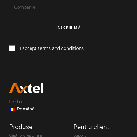
INSCRIE-MĂ
I accept
terms and conditions
Limba
Română
Produse
Pentru client
Căști profesionale
Suport