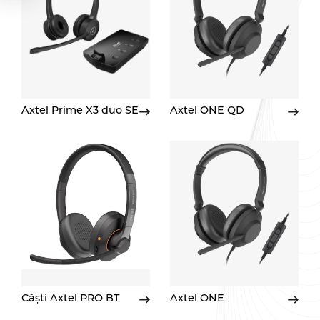
Axtel Prime X3 duo SE
Axtel ONE QD
Căști Axtel PRO BT
Axtel ONE