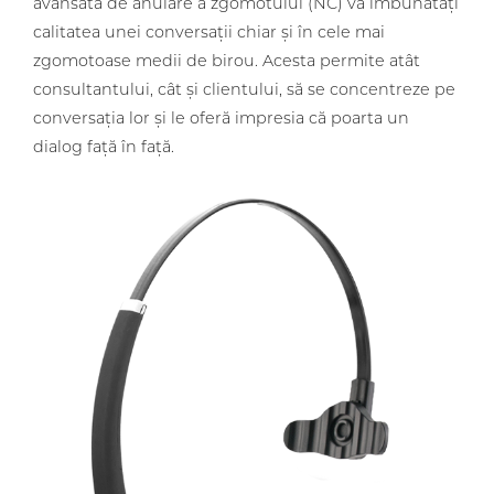
avansată de anulare a zgomotului (NC) va îmbunătăți
calitatea unei conversații chiar și în cele mai
zgomotoase medii de birou. Acesta permite atât
consultantului, cât și clientului, să se concentreze pe
conversația lor și le oferă impresia că poarta un
dialog față în față.