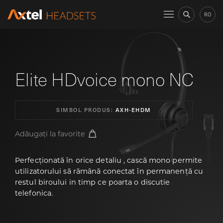
RO
Elite HDvoice mono NC
SIMBOL PRODUS:
AXH-EHDM
Adăugați la favorite
Perfecționată în orice detaliu , cască mono permite
utilizatorului să rămână conectat în permanență cu
restul biroului in timp ce poarta o discutie
telefonica.