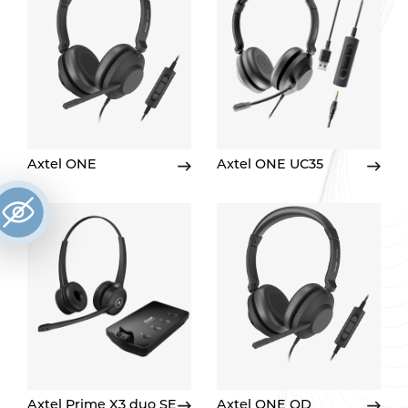
Axtel ONE
Axtel ONE UC35
Axtel Prime X3 duo SE
Axtel ONE QD