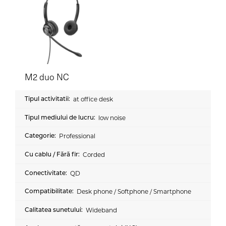
M2 duo NC
at office desk
low noise
Professional
Corded
QD
Desk phone / Softphone / Smartphone
Wideband