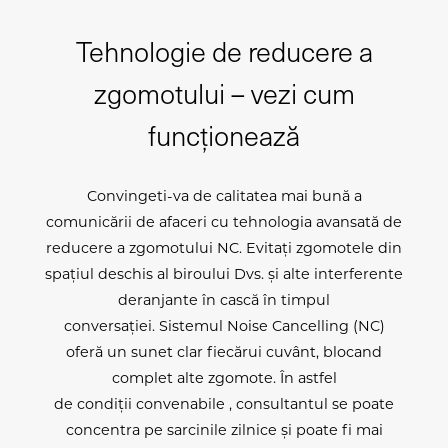
Tehnologie de reducere a
zgomotului – vezi cum
funcționează
Convingeti-va de calitatea mai bună a
comunicării de afaceri cu tehnologia avansată de
reducere a zgomotului NC. Evitați zgomotele din
spațiul deschis al biroului Dvs. și alte interferente
deranjante în cască în timpul
conversației. Sistemul Noise Cancelling (NC)
oferă un sunet clar fiecărui cuvânt, blocand
complet alte zgomote. În astfel
de condiții convenabile , consultantul se poate
concentra pe sarcinile zilnice și poate fi mai