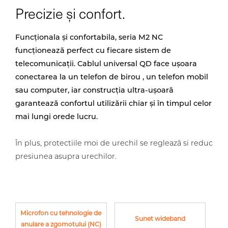
Precizie și confort.
Funcționala și confortabila, seria M2 NC
funcționează perfect cu fiecare sistem de
telecomunicații. Cablul universal QD face ușoara
conectarea la un telefon de birou , un telefon mobil
sau computer, iar construcția ultra-ușoară
garantează confortul utilizării chiar și în timpul celor
mai lungi orede lucru.
În plus, protectiile moi de urechil se reglează si reduc
presiunea asupra urechilor.
Microfon cu tehnologie de
Sunet wideband
anulare a zgomotului (NC)