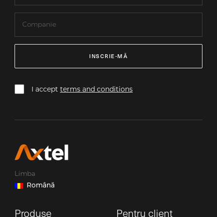
INSCRIE-MĂ
I accept
terms and conditions
Limba
Română
Produse
Pentru client