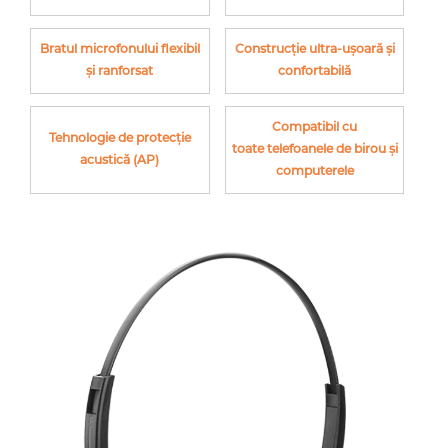
Bratul microfonului flexibil
Construcție ultra-ușoară și
și ranforsat
confortabilă
Compatibil cu
Tehnologie de protecție
toate telefoanele de birou și
acustică (AP)
computerele