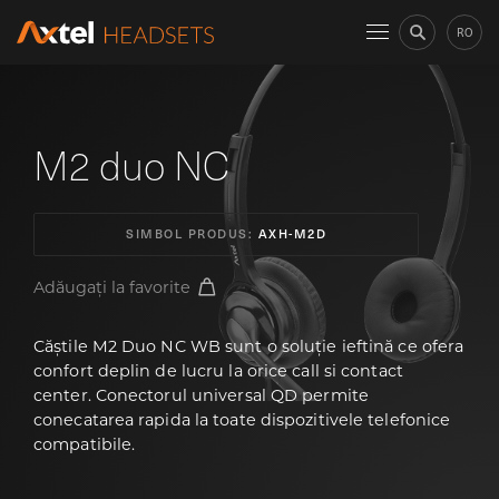
RO
M2 duo NC
SIMBOL PRODUS:
AXH-M2D
Adăugați la favorite
Căștile M2 Duo NC WB sunt o soluție ieftină ce ofera
confort deplin de lucru la orice call si contact
center. Conectorul universal QD permite
conecatarea rapida la toate dispozitivele telefonice
compatibile.