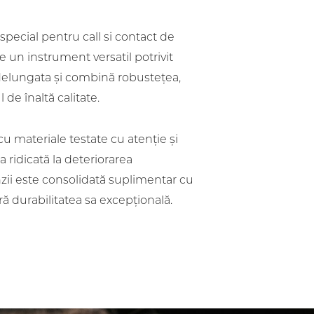
special pentru call si contact de
e un instrument versatil potrivit
elungata și combină robustețea,
de înaltă calitate.
cu materiale testate cu atenție și
a ridicată la deteriorarea
zii este consolidată suplimentar cu
ră durabilitatea sa excepțională.