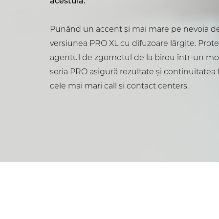
acestuia.
Punând un accent și mai mare pe nevoia de
versiunea PRO XL cu difuzoare lărgite. Prote
agentul de zgomotul de la birou într-un mod
seria PRO asigură rezultate și continuitatea f
cele mai mari call si contact centers.