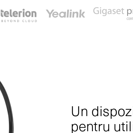
Un dispozi
pentru util