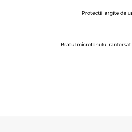
Protectii largite de u
Bratul microfonului ranforsat