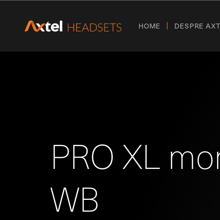
HOME
DESPRE AX
PRO XL mo
WB