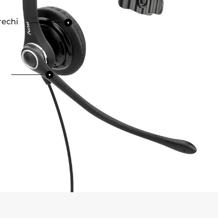
rechi