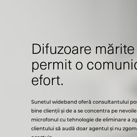
Difuzoare mărite
permit o comunic
efort.
Sunetul wideband oferă consultantului posi
bine clienții și de a se concentra pe nevoile
microfonul cu tehnologie de eliminare a z
clientului să audă doar agentul și nu zgomo