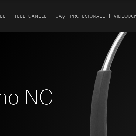
TEL
TELEFOANELE
CĂȘTI PROFESIONALE
VIDEOCO
no NC