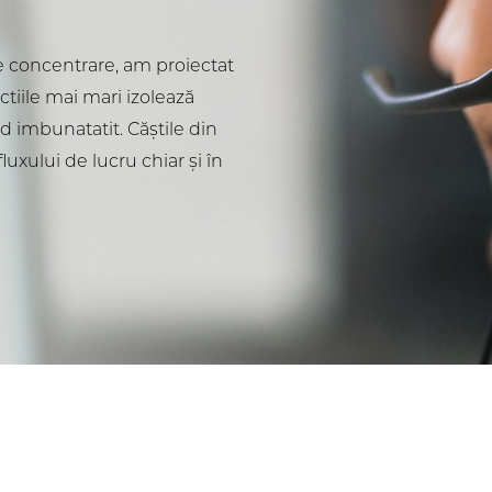
 concentrare, am proiectat
ctiile mai mari izolează
 imbunatatit. Căștile din
luxului de lucru chiar și în