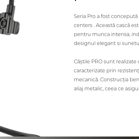
Seria Pro a fost concepută 
centers . Această cască est
pentru munca intensa, ind
designul elegant si sunetul 
Căștile PRO sunt realizate 
caracterizate prin rezistenț
mecanică. Construcția ben
aliaj metalic, ceea ce asigu