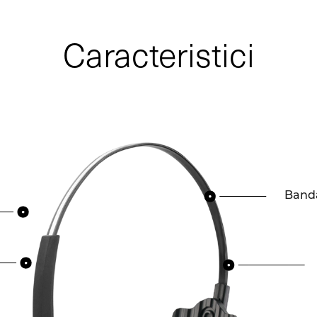
Caracteristici
Bandă