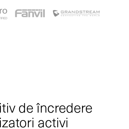
tiv de încredere
izatori activi