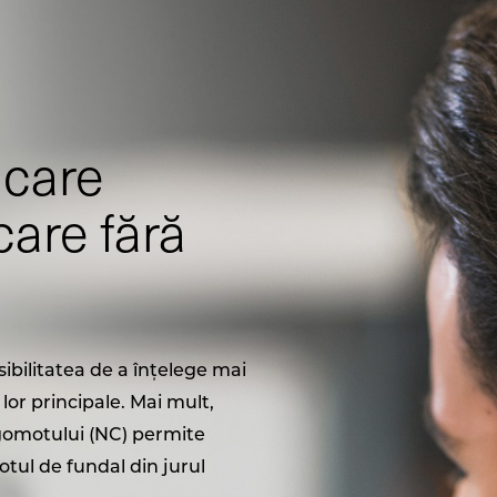
 care
are fără
bilitatea de a înțelege mai
 lor principale. Mai mult,
gomotului (NC) permite
tul de fundal din jurul