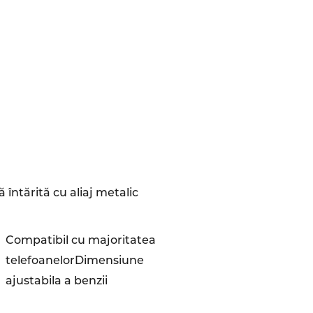
 întărită cu aliaj metalic
Compatibil cu majoritatea
telefoanelorDimensiune
ajustabila a benzii