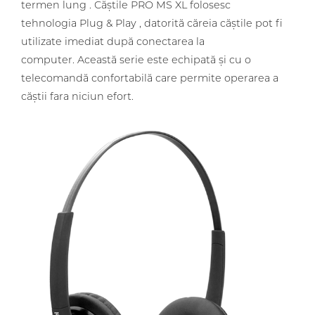
termen lung . Căștile PRO MS XL folosesc
tehnologia Plug & Play , datorită căreia căștile pot fi
utilizate imediat după conectarea la
computer. Această serie este echipată și cu o
telecomandă confortabilă care permite operarea a
căștii fara niciun efort.