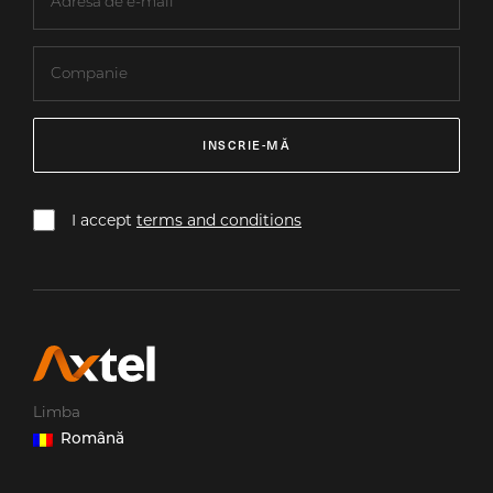
INSCRIE-MĂ
I accept
terms and conditions
Limba
Română