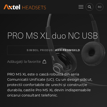
RO
PRO MS XL duo NC USB
SIMBOL PRODUS:
AXH-PROMSXLD
Adăugați la favorite
PRO MS XL este o cască robustă din seria
Comunicatii Unificate (UC). Cu un design plăcut,
protectii confortabile de urechi și construcție
durabila, castile Pro MS XL devin indispensabile
oricarui consultant telefonic.