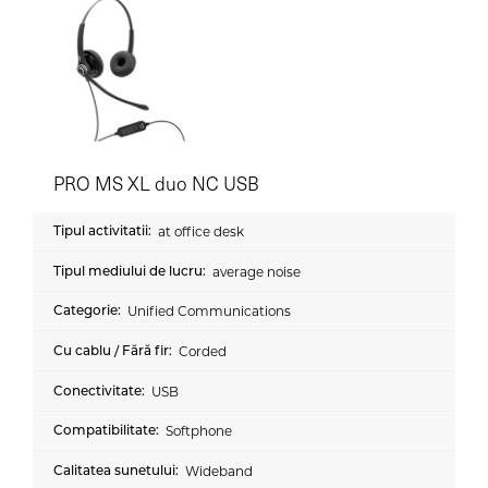
PRO MS XL duo NC USB
at office desk
average noise
Unified Communications
Corded
USB
Softphone
Wideband