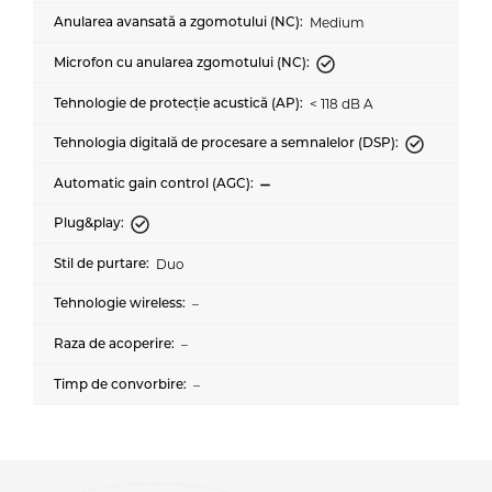
Medium
< 118 dB A
Duo
–
–
–