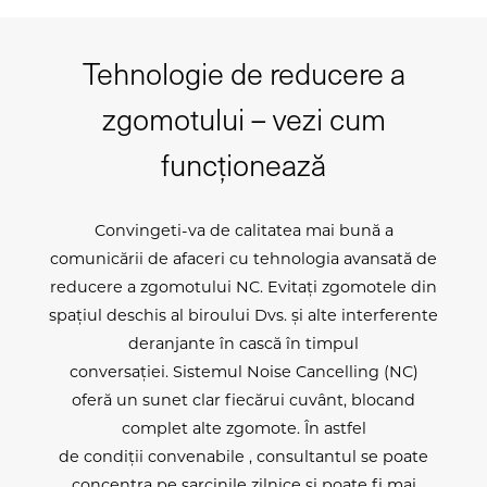
Tehnologie de reducere a
zgomotului – vezi cum
funcționează
Convingeti-va de calitatea mai bună a
comunicării de afaceri cu tehnologia avansată de
reducere a zgomotului NC. Evitați zgomotele din
spațiul deschis al biroului Dvs. și alte interferente
deranjante în cască în timpul
conversației. Sistemul Noise Cancelling (NC)
oferă un sunet clar fiecărui cuvânt, blocand
complet alte zgomote. În astfel
de condiții convenabile , consultantul se poate
concentra pe sarcinile zilnice și poate fi mai