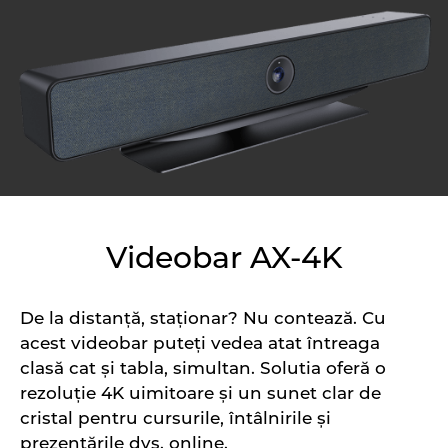
Videobar AX-4K
De la distanță, staționar? Nu contează. Cu
acest videobar puteți vedea atat întreaga
clasă cat și tabla, simultan. Solutia oferă o
rezoluție 4K uimitoare și un sunet clar de
cristal pentru cursurile, întâlnirile și
prezentările dvs. online.