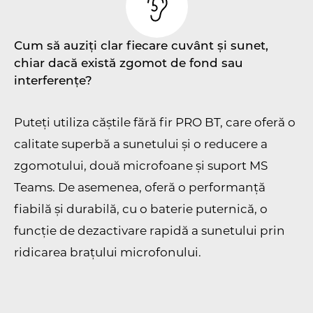
Cum să auziți clar fiecare cuvânt și sunet,
chiar dacă există zgomot de fond sau
interferențe?
Puteți utiliza căștile fără fir PRO BT, care oferă o
calitate superbă a sunetului și o reducere a
zgomotului, două microfoane și suport MS
Teams. De asemenea, oferă o performanță
fiabilă și durabilă, cu o baterie puternică, o
funcție de dezactivare rapidă a sunetului prin
ridicarea brațului microfonului.