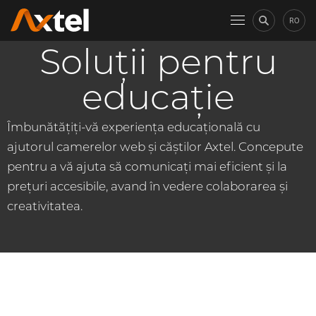
RO
Soluții pentru
educație
Îmbunătățiți-vă experiența educațională cu
ajutorul camerelor web și căștilor Axtel. Concepute
pentru a vă ajuta să comunicați mai eficient și la
prețuri accesibile, avand în vedere colaborarea și
creativitatea.