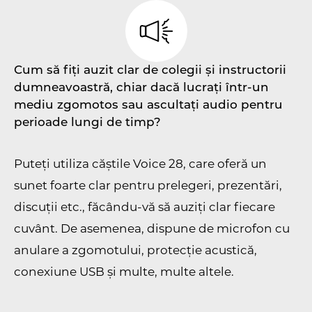
Cum să fiți auzit clar de colegii și instructorii
dumneavoastră, chiar dacă lucrați într-un
mediu zgomotos sau ascultați audio pentru
perioade lungi de timp?
Puteți utiliza căștile Voice 28, care oferă un
sunet foarte clar pentru prelegeri, prezentări,
discuții etc., făcându-vă să auziți clar fiecare
cuvânt. De asemenea, dispune de microfon cu
anulare a zgomotului, protecție acustică,
conexiune USB și multe, multe altele.