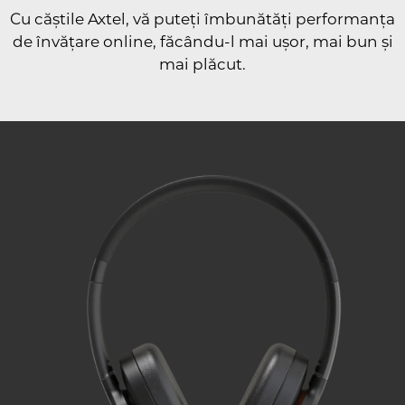
Cu căștile Axtel, vă puteți îmbunătăți performanța
de învățare online, făcându-l mai ușor, mai bun și
mai plăcut.