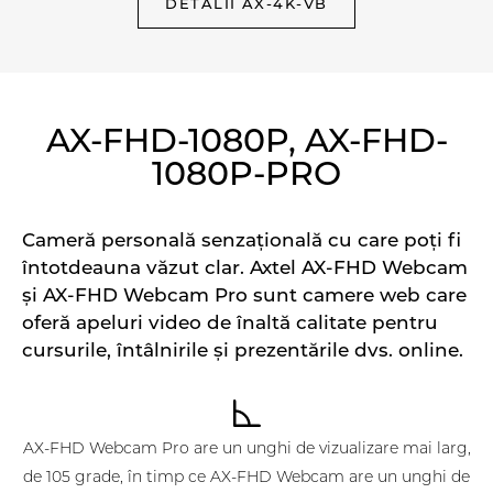
DETALII AX-4K-VB
AX-FHD-1080P, AX-FHD-
1080P-PRO
Cameră personală senzațională cu care poți fi
întotdeauna văzut clar. Axtel AX-FHD Webcam
și AX-FHD Webcam Pro sunt camere web care
oferă apeluri video de înaltă calitate pentru
cursurile, întâlnirile și prezentările dvs. online.
AX-FHD Webcam Pro are un unghi de vizualizare mai larg,
de 105 grade, în timp ce AX-FHD Webcam are un unghi de