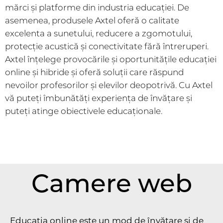
mărci și platforme din industria educației. De
asemenea, produsele Axtel oferă o calitate
excelenta a sunetului, reducere a zgomotului,
protecție acustică și conectivitate fără întreruperi.
Axtel înțelege provocările și oportunitățile educației
online și hibride și oferă soluții care răspund
nevoilor profesorilor și elevilor deopotrivă. Cu Axtel
vă puteți îmbunătăți experiența de învățare și
puteți atinge obiectivele educaționale.
Camere web
Educația online este un mod de învățare și de