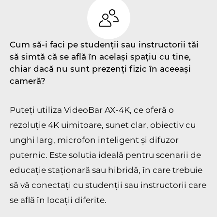
Cum să-i faci pe studenții sau instructorii tăi
să simtă că se află în același spațiu cu tine,
chiar dacă nu sunt prezenți fizic în aceeași
cameră?
Puteți utiliza VideoBar AX-4K, ce oferă o
rezoluție 4K uimitoare, sunet clar, obiectiv cu
unghi larg, microfon inteligent și difuzor
puternic. Este solutia ideală pentru scenarii de
educație staționară sau hibridă, în care trebuie
să vă conectați cu studenții sau instructorii care
se află în locații diferite.