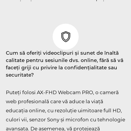
Cum să oferiți videoclipuri și sunet de înaltă
calitate pentru sesiunile dvs. online, fără să vă
faceți griji cu privire la confidențialitate sau
securitate?
Puteți folosi AX-FHD Webcam PRO, o cameră
web profesională care vă aduce la viață
educația online, cu rezoluție uimitoare full HD,
culori vii, senzor Sony și microfon cu tehnologie
avansata. De asemenea, vă protejează