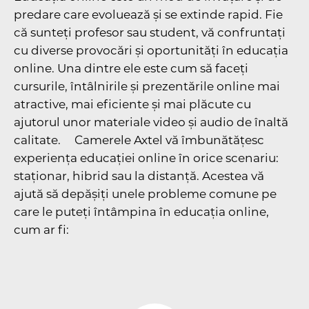
predare care evoluează și se extinde rapid. Fie
că sunteți profesor sau student, vă confruntați
cu diverse provocări și oportunități în educația
online. Una dintre ele este cum să faceți
cursurile, întâlnirile și prezentările online mai
atractive, mai eficiente și mai plăcute cu
ajutorul unor materiale video și audio de înaltă
calitate. Camerele Axtel vă îmbunătățesc
experiența educației online în orice scenariu:
staționar, hibrid sau la distanță. Acestea vă
ajută să depășiți unele probleme comune pe
care le puteți întâmpina în educația online,
cum ar fi: