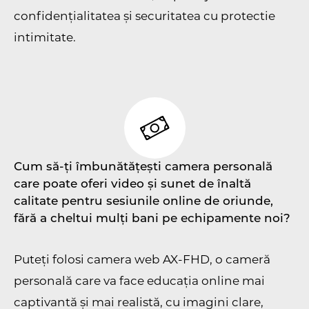
confidențialitatea și securitatea cu protectie
intimitate.
Cum să-ți îmbunătățești camera personală
care poate oferi video și sunet de înaltă
calitate pentru sesiunile online de oriunde,
fără a cheltui mulți bani pe echipamente noi?
Puteți folosi camera web AX-FHD, o cameră
personală care va face educația online mai
captivantă și mai realistă, cu imagini clare,