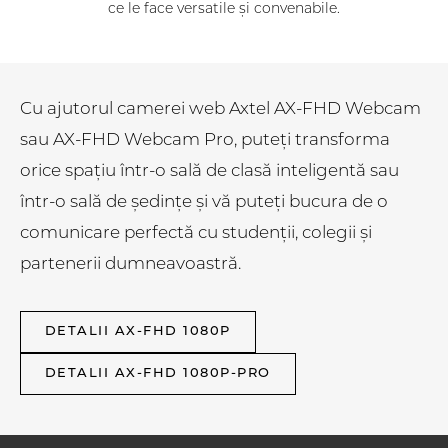
ce le face versatile și convenabile.
Cu ajutorul camerei web Axtel AX-FHD Webcam
sau AX-FHD Webcam Pro, puteți transforma
orice spațiu într-o sală de clasă inteligentă sau
într-o sală de ședințe și vă puteți bucura de o
comunicare perfectă cu studenții, colegii și
partenerii dumneavoastră.
DETALII AX-FHD 1080P
DETALII AX-FHD 1080P-PRO