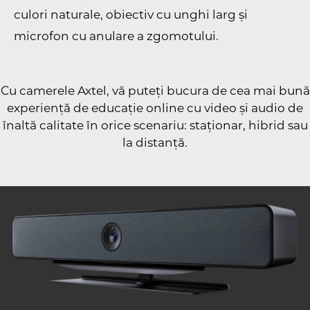
culori naturale, obiectiv cu unghi larg și
microfon cu anulare a zgomotului.
Cu camerele Axtel, vă puteți bucura de cea mai bună
experiență de educație online cu video și audio de
înaltă calitate în orice scenariu: staționar, hibrid sau
la distanță.