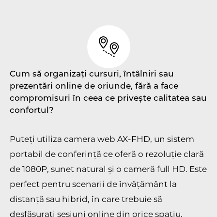
Cum să organizați cursuri, întâlniri sau
prezentări online de oriunde, fără a face
compromisuri în ceea ce privește calitatea sau
confortul?
Puteți utiliza camera web AX-FHD, un sistem
portabil de conferință ce oferă o rezoluție clară
de 1080P, sunet natural și o cameră full HD. Este
perfect pentru scenarii de învățământ la
distanță sau hibrid, în care trebuie să
desfășurați sesiuni online din orice spațiu.