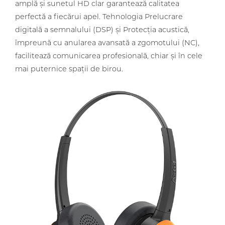
amplă și sunetul HD clar garantează calitatea
perfectă a fiecărui apel. Tehnologia Prelucrare
digitală a semnalului (DSP) și Protecția acustică,
împreună cu anularea avansată a zgomotului (NC),
facilitează comunicarea profesională, chiar și în cele
mai puternice spații de birou.