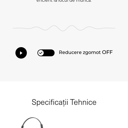
eficient la locul de muncă.
OFF
Reducere zgomot
Specificații Tehnice