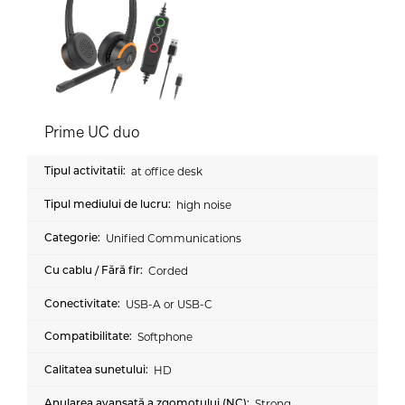
Prime UC duo
at office desk
high noise
Unified Communications
Corded
USB-A or USB-C
Softphone
HD
Strong