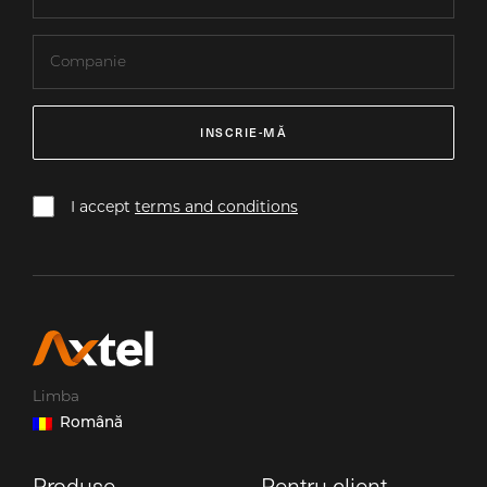
INSCRIE-MĂ
I accept
terms and conditions
Limba
Română
Produse
Pentru client