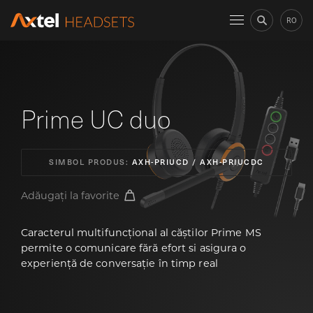
RO
Prime UC duo
SIMBOL PRODUS:
AXH-PRIUCD / AXH-PRIUCDC
Adăugați la favorite
Caracterul multifuncțional al căștilor Prime MS
permite o comunicare fără efort si asigura o
experiență de conversație în timp real