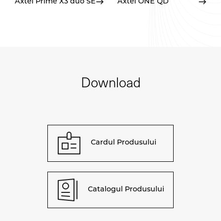
Axtel Prime X3 duo SE
Axtel ONE QD
Download
Cardul Produsului
Catalogul Produsului