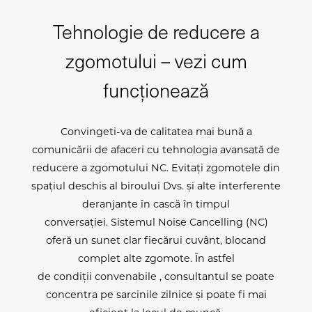
Tehnologie de reducere a
zgomotului – vezi cum
funcționează
Convingeti-va de calitatea mai bună a
comunicării de afaceri cu tehnologia avansată de
reducere a zgomotului NC. Evitați zgomotele din
spațiul deschis al biroului Dvs. și alte interferente
deranjante în cască în timpul
conversației. Sistemul Noise Cancelling (NC)
oferă un sunet clar fiecărui cuvânt, blocand
complet alte zgomote. În astfel
de condiții convenabile , consultantul se poate
concentra pe sarcinile zilnice și poate fi mai