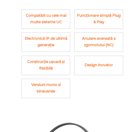
Compatibil cu cele mai
Funcționare simplă Plug
multe sisteme UC
& Play
Electronică IP de ultimă
Anulare avansată a
generație
zgomotului (NC)
Construcție ușoară și
Design inovator
flexibilă
Versiuni mono si
binauarale