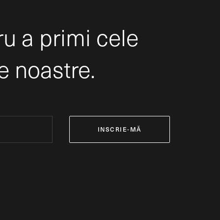
ru a primi cele
e noastre.
INSCRIE-MĂ