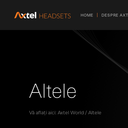
HOME
DESPRE AX
Altele
Vă aflați aici:
Axtel World
Altele