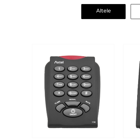
Altele