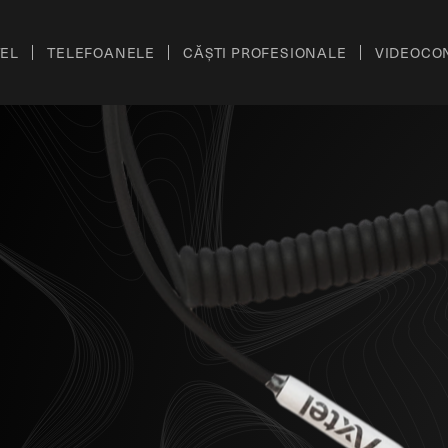
TEL
TELEFOANELE
CĂȘTI PROFESIONALE
VIDEOCO