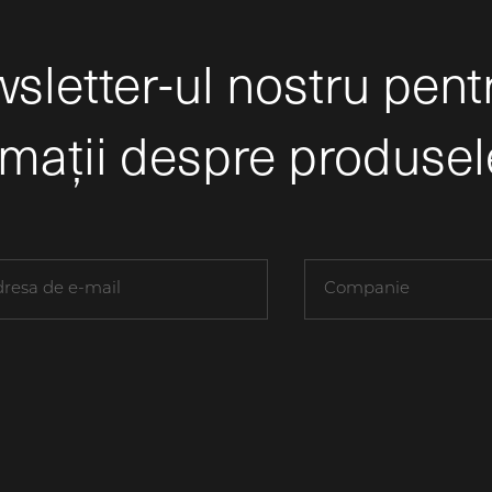
sletter-ul nostru pent
rmații despre produsel